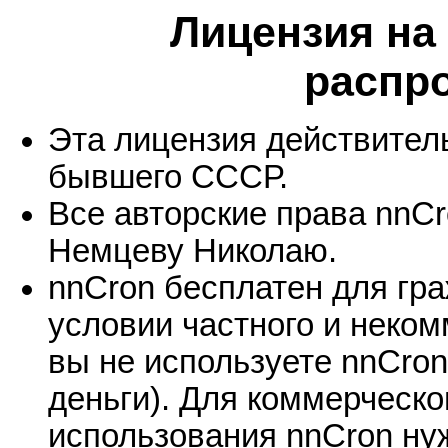
Лицензия на
распр
Эта лицензия действитель
бывшего СССР.
Все авторские права nnCr
Немцеву Николаю.
nnCron бесплатен для гр
условии частного и некомм
вы не используете nnCron
деньги). Для коммерческо
использования nnCron ну