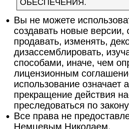
ОБЕСПЕЧЕНИЯ.
Вы не можете использоват
создавать новые версии, 
продавать, изменять, дек
дизассемблировать, изуч
способами, иначе, чем о
лицензионным соглашение
использование означает 
прекращение действия на
преследоваться по закону
Все права не предоставл
Немцевым Николаем.