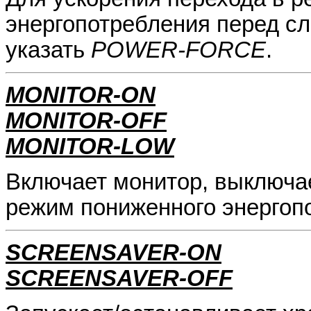
энергопотребления перед с
указать
POWER-FORCE
.
MONITOR-ON
MONITOR-OFF
MONITOR-LOW
Включает монитор, выключае
режим пониженного энергопо
SCREENSAVER-ON
SCREENSAVER-OFF