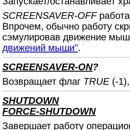
Запускает/останавливает хр
SCREENSAVER-OFF
работа
Впрочем, обычно работу ск
сэмулировав движение мышь
движений мыши"
.
SCREENSAVER-ON
?
Возвращает флаг
TRUE
(-1)
SHUTDOWN
FORCE-SHUTDOWN
Завершает работу операцио