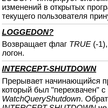
изменений в открытых прог
текущего пользователя прин
LOGGEDON?
Возвращает флаг
TRUE
(-1)
логон.
INTERCEPT-SHUTDOWN
Прерывает начинающийся п
который был "перехвачен" 
WatchQueryShutdown
. Обра
INTERCEPT-SHUTDOWN
не