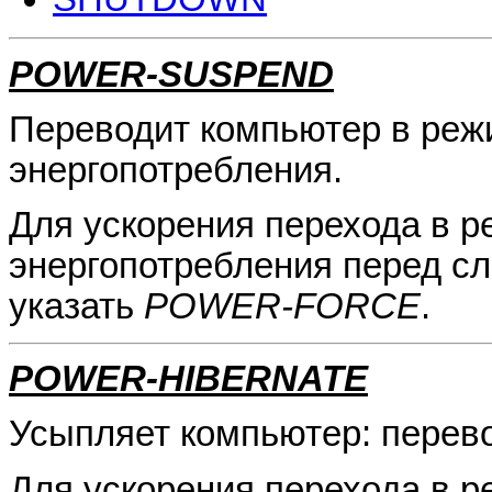
POWER-SUSPEND
Переводит компьютер в реж
энергопотребления.
Для ускорения перехода в 
энергопотребления перед с
указать
POWER-FORCE
.
POWER-HIBERNATE
Усыпляет компьютер: перев
Для ускорения перехода в 