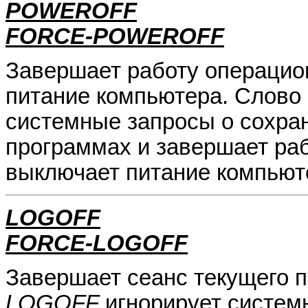
POWEROFF
FORCE-POWEROFF
Завершает работу операцио
питание компьютера. Слово
системные запросы о сохра
программах и завершает ра
выключает питание компьют
LOGOFF
FORCE-LOGOFF
Завершает сеанс текущего 
LOGOFF
игнорирует систем