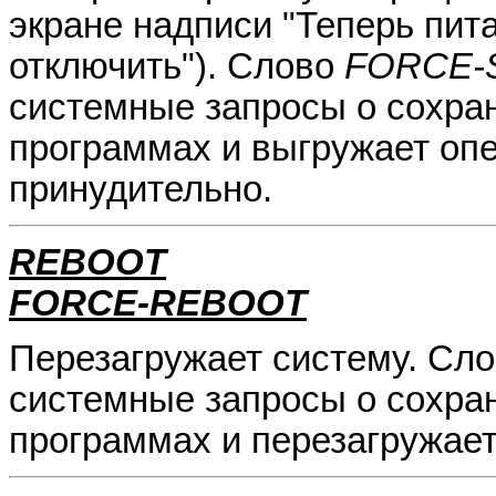
экране надписи "Теперь пи
отключить"). Слово
FORCE
системные запросы о сохра
программах и выгружает оп
принудительно.
REBOOT
FORCE-REBOOT
Перезагружает систему. Сл
системные запросы о сохра
программах и перезагружает