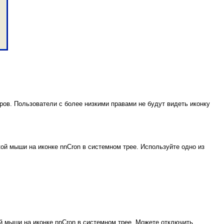
ров. Пользователи с более низкими правами не будут видеть иконку
й мыши на иконке nnCron в системном трее. Используйте одно из
ой мыши на иконке nnCron в системном трее. Можете отключить