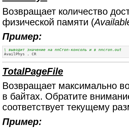
Возвращает количество дос
физической памяти (
Availab
Пример:
\ выводит значение на nnCron-консоль и в nncron.out

AvailPhys . CR
TotalPageFile
Возвращает максимально в
в байтах. Обратите внимани
соответствует текущему раз
Пример: