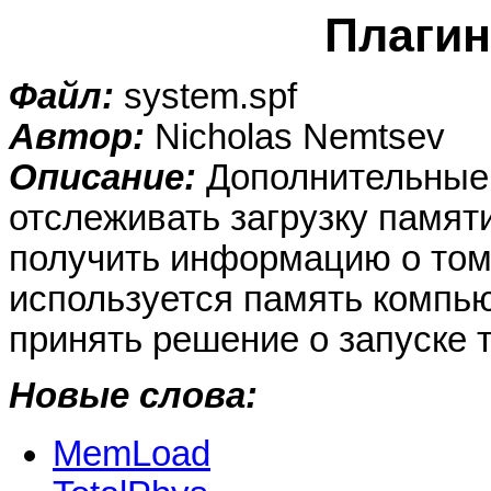
Плаги
Файл:
system.spf
Автор:
Nicholas Nemtsev
Описание:
Дополнительные
отслеживать загрузку памя
получить информацию о том,
используется память компьют
принять решение о запуске т
Новые слова:
MemLoad