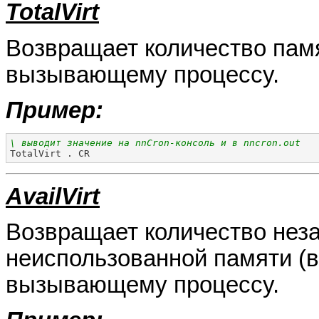
TotalVirt
Возвращает количество памя
вызывающему процессу.
Пример:
\ выводит значение на nnCron-консоль и в nncron.out

TotalVirt . CR
AvailVirt
Возвращает количество нез
неиспользованной памяти (в
вызывающему процессу.