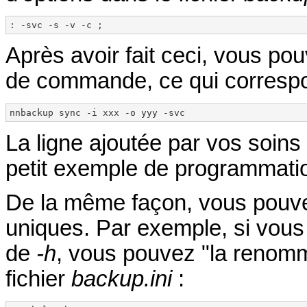
: -svc -s -v -c ;
Après avoir fait ceci, vous pouv
de commande, ce qui corresp
nnbackup sync -i xxx -o yyy -svc
La ligne ajoutée par vos soins 
petit exemple de programmatio
De la même façon, vous pouvez
uniques. Par exemple, si vous p
de
-h
, vous pouvez "la renomme
fichier
backup.ini
: