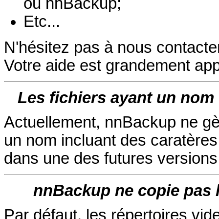
ou nnBackup;
Etc...
N'hésitez pas à nous contacter
Votre aide est grandement app
Les fichiers ayant un nom
Actuellement, nnBackup ne gère
un nom incluant des caratères
dans une des futures versions
nnBackup ne copie pas l
Par défaut, les répertoires vid