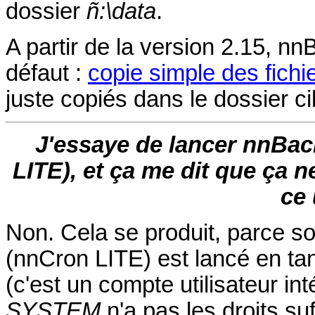
dossier
ñ:\data
.
A partir de la version 2.15, n
défaut :
copie simple des fichi
juste copiés dans le dossier ci
J'essaye de lancer nnBac
LITE), et ça me dit que ça n
ce
Non. Cela se produit, parce 
(nnCron LITE) est lancé en ta
(c'est un compte utilisateur int
SYSTEM
n'a pas les droits su