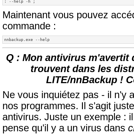
: --help -h ;
Maintenant vous pouvez accéder
commande :
nnbackup.exe --help
Q : Mon antivirus m'avertit
trouvent dans les dis
LITE/nnBackup ! Co
Ne vous inquiétez pas - il n'y 
nos programmes. Il s'agit juste
antivirus. Juste un exemple : 
pense qu'il y a un virus dans
c