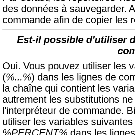
des données à sauvegarder. Aj
commande afin de copier les r
Est-il possible d'utiliser
co
Oui. Vous pouvez utiliser les 
(
%...%
) dans les lignes de 
la chaîne qui contient les varia
autrement les substitutions ne 
l'interpréteur de commande. B
utiliser les variables suivante
%PERCENT%
dans les lign