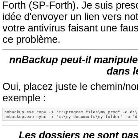
Forth (SP-Forth). Je suis pre
idée d'envoyer un lien vers 
votre antivirus faisant une fau
ce problème.
nnBackup peut-il manipule
dans l
Oui, placez juste le chemin/no
exemple :
nnbackup.exe copy -i "c:\program files\my_prog" -o d:\b
nnbackup.exe sync -i "c:\my documents\my folder" -o "d
Les dossiers ne sont pa