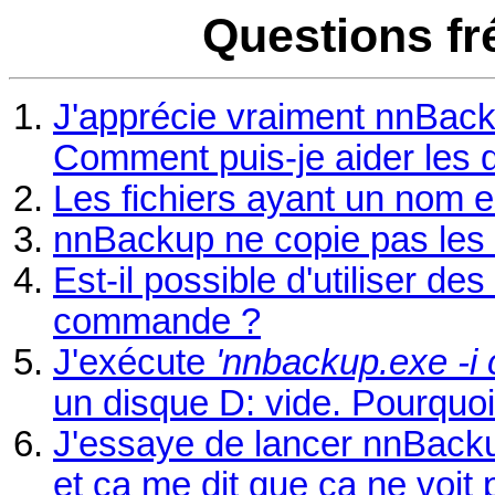
Questions f
J'apprécie vraiment nnBac
Comment puis-je aider les 
Les fichiers ayant un nom 
nnBackup ne copie pas les 
Est-il possible d'utiliser de
commande ?
J'exécute
'nnbackup.exe -i c
un disque D: vide. Pourquoi
J'essaye de lancer nnBacku
et ça me dit que ça ne voit