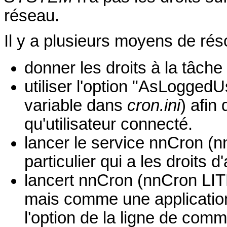
réseau.
Il y a plusieurs moyens de ré
donner les droits à la tâch
utiliser l'option "AsLogged
variable dans
cron.ini
) afin
qu'utilisateur connecté.
lancer le service nnCron (n
particulier qui a les droits 
lancert nnCron (nnCron LIT
mais comme une application 
l'option de la ligne de com