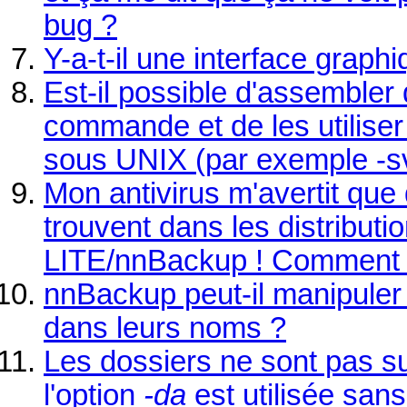
bug ?
Y-a-t-il une interface grap
Est-il possible d'assembler
commande et de les utilise
sous UNIX (par exemple -svc
Mon antivirus m'avertit que
trouvent dans les distribut
LITE/nnBackup ! Comment cel
nnBackup peut-il manipuler
dans leurs noms ?
Les dossiers ne sont pas 
l'option
-da
est utilisée sans