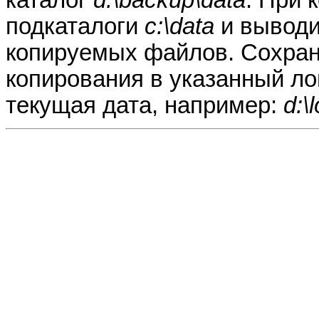
подкаталоги
c:\data
и выводи
копируемых файлов. Сохра
копирования в указанный ло
текущая дата, например:
d:\