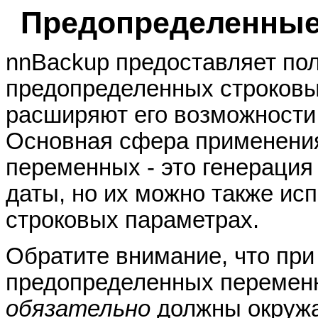
Предопределенные
nnBackup предоставляет по
предопределенных строковы
расширяют его возможности
Основная сфера применени
переменных - это генерация
даты, но их можно также ис
строковых параметрах.
Обратите внимание, что при
предопределенных переменн
обязательно
должны окружат