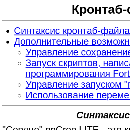
Кронтаб
Синтаксис кронтаб-файла
Дополнительные возможн
Управление сохранени
Запуск скриптов, напи
программирования Fort
Управление запуском "
Использование переме
Синтаксис
"Сердце" nnCron LITE - это 