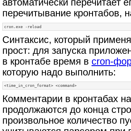
автоматически перечитает е
перечитывание кронтабов, 
cron.exe -reload
Синтаксис, который применя
прост: для запуска приложе
в кронтабе время в
cron-фо
которую надо выполнить:
<time_in_cron_format> <command>
Комментарии в кронтабах н
продолжаются до конца стро
произвольное количество пу