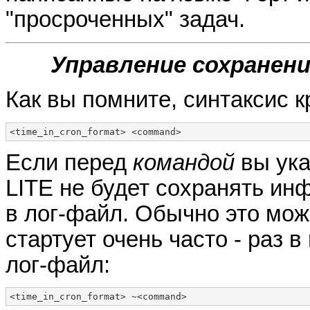
"просроченных" задач.
Управление сохранен
Как вы помните, синтаксис 
<time_in_cron_format> <command>
Если перед
командой
вы ука
LITE не будет сохранять ин
в лог-файл. Обычно это мож
стартует очень часто - раз 
лог-файл:
<time_in_cron_format> ~<command>