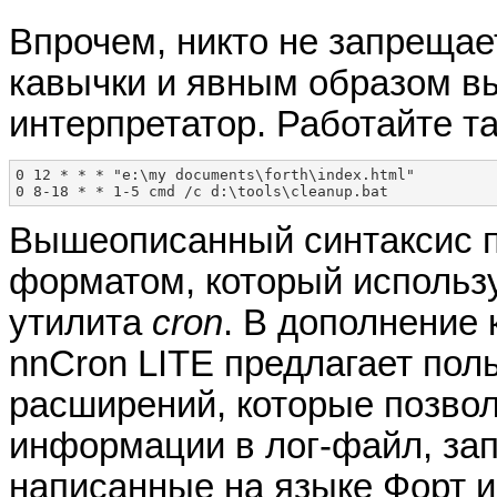
Впрочем, никто не запрещае
кавычки и явным образом в
интерпретатор. Работайте та
0 12 * * * "e:\my documents\forth\index.html"

Вышеописанный синтаксис 
форматом, который использ
утилита
cron
. В дополнение 
nnCron LITE предлагает пол
расширений, которые позво
информации в лог-файл, зап
написанные на языке Форт и