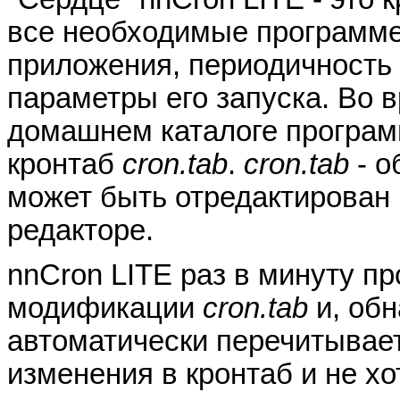
все необходимые программе
приложения, периодичность
параметры его запуска. Во в
домашнем каталоге програм
кронтаб
cron.tab
.
cron.tab
- о
может быть отредактирован
редакторе.
nnCron LITE раз в минуту п
модификации
cron.tab
и, об
автоматически перечитывает
изменения в кронтаб и не хо