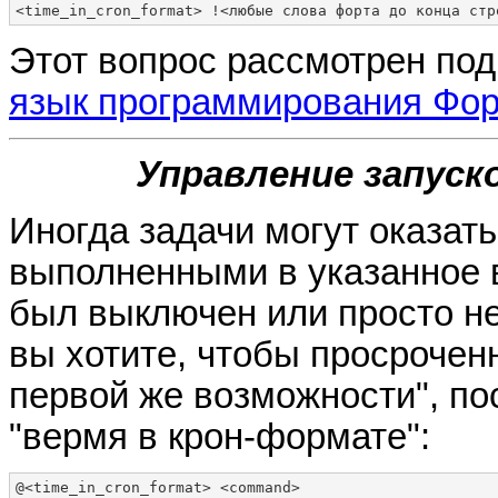
<time_in_cron_format> !<любые слова форта до конца стр
Этот вопрос рассмотрен под
язык программирования Фор
Управление запуск
Иногда задачи могут оказать
выполненными в указанное в
был выключен или просто не
вы хотите, чтобы просрочен
первой же возможности", п
"вермя в крон-формате":
@<time_in_cron_format> <command>