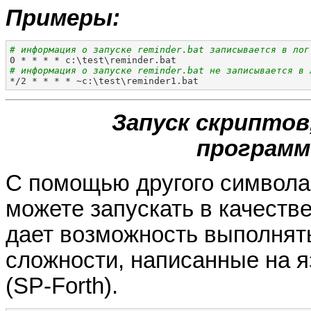
Примеры:
# информация о запуске reminder.bat записывается в лог
# информация о запуске reminder.bat не записывается в 

*/2 * * * * ~c:\test\reminder1.bat
Запуск скриптов
программ
С помощью другого символа -
можете запускать в качеств
дает возможность выполнят
сложности, написанные на 
(SP-Forth).